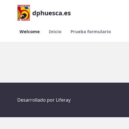
dphuesca.es
Welcome
Inicio
Prueba formulario
Welcome
Desarrollado por
Liferay