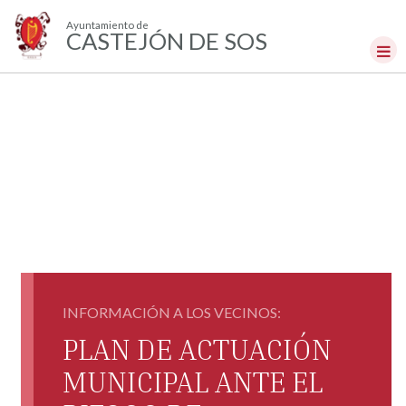
Ayuntamiento de
CASTEJÓN DE SOS
INFORMACIÓN A LOS VECINOS:
PLAN DE ACTUACIÓN
MUNICIPAL ANTE EL