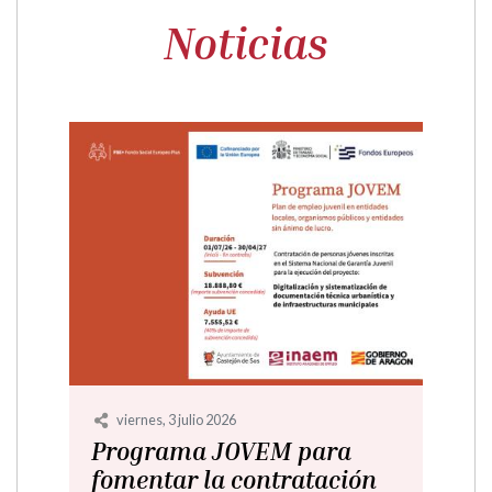
Noticias
viernes, 3 julio 2026
El 28 de junio se inauguró
la exposición "Punctum" de