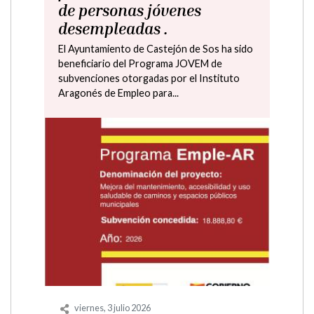
Alba Lorente en el Centro
Cultural de Castejón de
Sos.
Está organizada por la Fundación Arranz-
Raso y el Ayuntamiento de Castejón de Sos,
con el apoyo de la Comarca de Ribagorza
jueves, 11 junio 2026