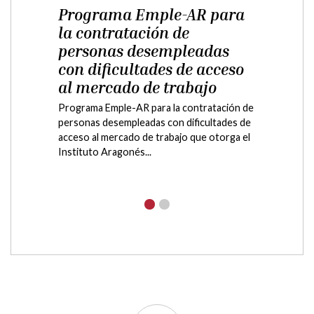
Aventura en la naturaleza
- Jóvenes de 12 a 18 años -
Castejón de Sos
Aventura en la naturaleza - Jóvenes de 12 a
18 años