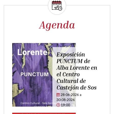
Agenda
Exposición
PUNCTUM de
Alba Lorente en
el Centro
Cultural de
Castejón de Sos
28·06·2026
a
30·08·2026
19:00
¡Juega
conmigo!