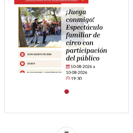
Espectáculo
familiar de
circo con
participación
del público
10·08·2026
a
10·08·2026
19:30