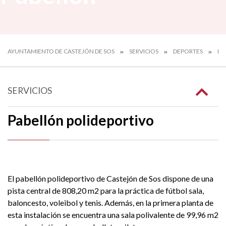
AYUNTAMIENTO DE CASTEJÓN DE SOS
SERVICIOS
DEPORTES
IN
SERVICIOS
Pabellón polideportivo
El pabellón polideportivo de Castejón de Sos dispone de una
pista central de 808,20 m2 para la práctica de fútbol sala,
baloncesto, voleibol y tenis. Además, en la primera planta de
esta instalación se encuentra una sala polivalente de 99,96 m2