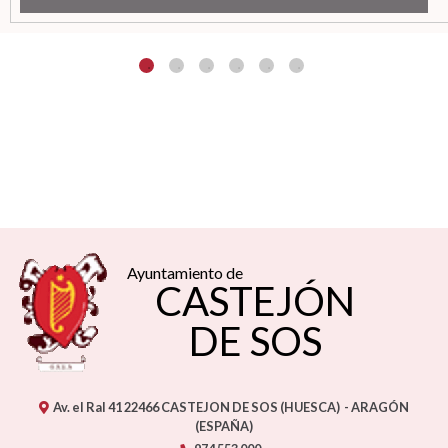
Ayuntamiento de
CASTEJÓN
DE SOS
Av. el Ral 41
22466
CASTEJON DE SOS (HUESCA)
- ARAGÓN
(ESPAÑA)