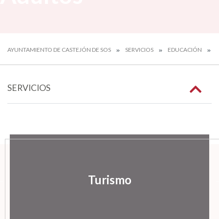
AYUNTAMIENTO DE CASTEJÓN DE SOS
SERVICIOS
EDUCACIÓN
E
SERVICIOS
Turismo