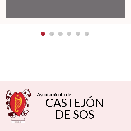
Ayuntamiento de
CASTEJÓN
DE SOS