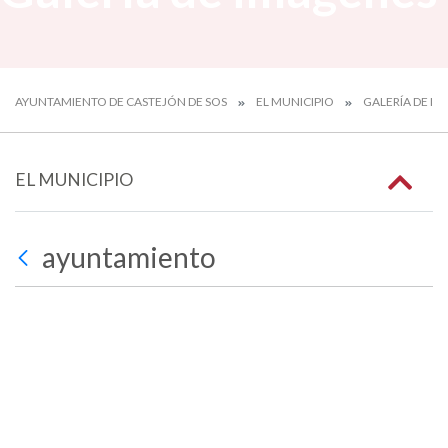
AYUNTAMIENTO DE CASTEJÓN DE SOS
EL MUNICIPIO
GALERÍA DE I
EL MUNICIPIO
ayuntamiento