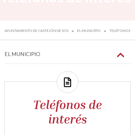
AYUNTAMIENTO DE CASTEJÓN DE SOS
EL MUNICIPIO
TELÉFONOS DE
EL MUNICIPIO
Teléfonos de
interés