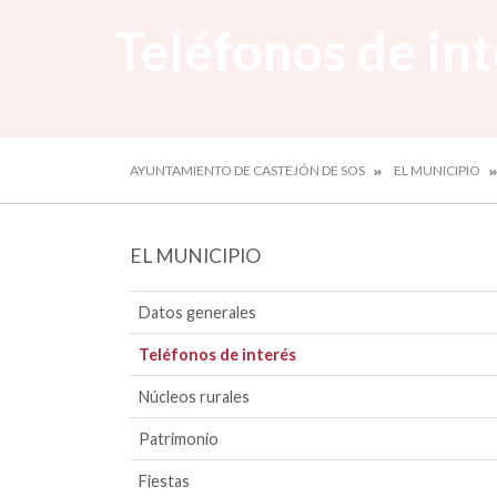
Teléfonos de in
AYUNTAMIENTO DE CASTEJÓN DE SOS
EL MUNICIPIO
EL MUNICIPIO
Datos generales
Teléfonos de interés
Núcleos rurales
Patrimonio
Fiestas