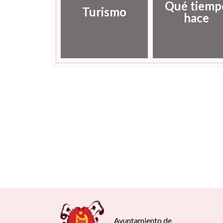
Qué tiemp
Turismo
hace
Ayuntamiento de