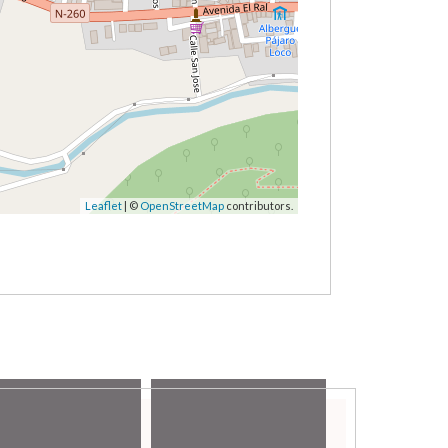
Leaflet
| ©
OpenStreetMap
contributors.