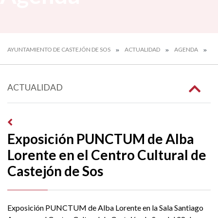
AYUNTAMIENTO DE CASTEJÓN DE SOS
ACTUALIDAD
AGENDA
EX
ACTUALIDAD
Exposición PUNCTUM de Alba
Lorente en el Centro Cultural de
Castejón de Sos
Exposición PUNCTUM de Alba Lorente en la Sala Santiago