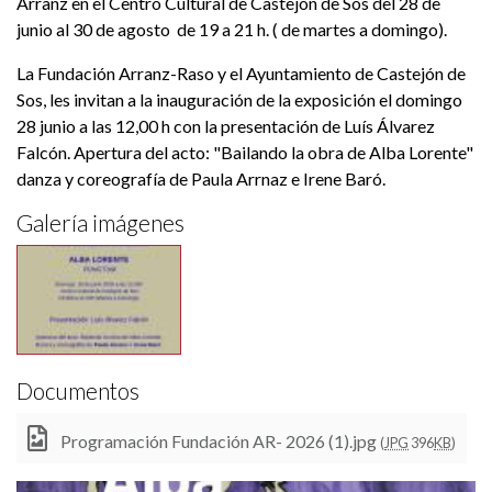
Arranz en el Centro Cultural de Castejón de Sos del 28 de
junio al 30 de agosto de 19 a 21 h. ( de martes a domingo).
La Fundación Arranz-Raso y el Ayuntamiento de Castejón de
Sos, les invitan a la inauguración de la exposición el domingo
28 junio a las 12,00 h con la presentación de Luís Álvarez
Falcón. Apertura del acto: "Bailando la obra de Alba Lorente"
danza y coreografía de Paula Arrnaz e Irene Baró.
Galería imágenes
Documentos
Programación Fundación AR- 2026 (1).jpg
(
JPG
396
KB
)