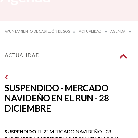
AYUNTAMIENTO DE CASTEJÓN DE SOS
ACTUALIDAD
AGENDA
SU
ACTUALIDAD
SUSPENDIDO - MERCADO
NAVIDEÑO EN EL RUN - 28
DICIEMBRE
SUSPENDIDO
EL 2º MERCADO NAVIDEÑO - 28