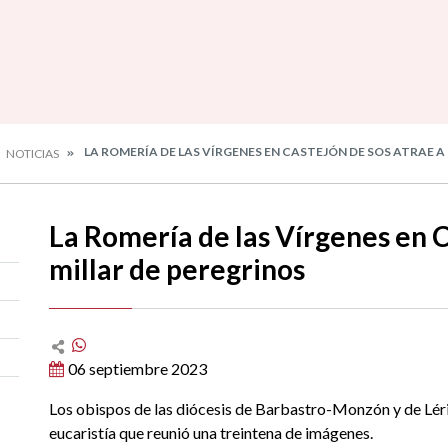
LA ROMERÍA DE LAS VÍRGENES EN CASTEJÓN DE SOS ATRAE A
NOTICIAS
La Romería de las Vírgenes en C
millar de peregrinos
06 septiembre 2023
Los obispos de las diócesis de Barbastro-Monzón y de Léri
eucaristía que reunió una treintena de imágenes.