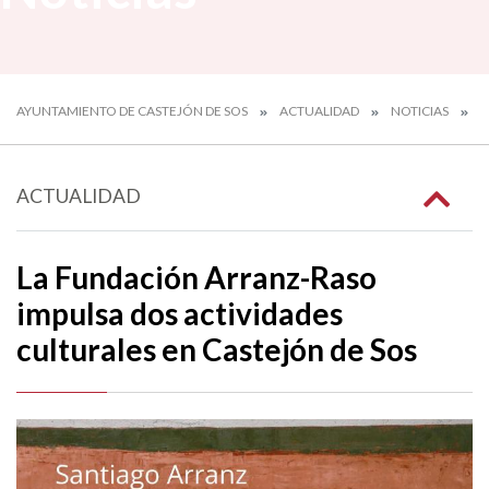
AYUNTAMIENTO DE CASTEJÓN DE SOS
ACTUALIDAD
NOTICIAS
L
ACTUALIDAD
La Fundación Arranz-Raso
impulsa dos actividades
culturales en Castejón de Sos