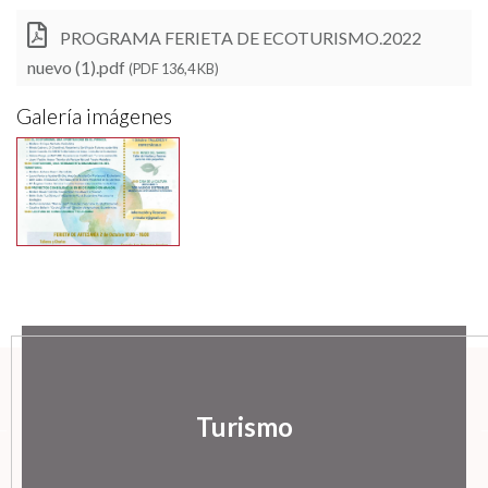
PROGRAMA FERIETA DE ECOTURISMO.2022
nuevo (1).pdf
(PDF 136,4 KB)
Galería imágenes
Turismo