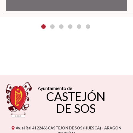
Ayuntamiento de
CASTEJÓN
DE SOS
Av. el Ral 41
22466
CASTEJON DE SOS (HUESCA)
- ARAGÓN