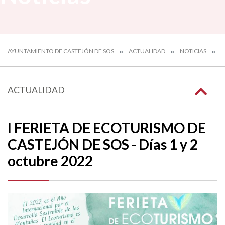
AYUNTAMIENTO DE CASTEJÓN DE SOS
ACTUALIDAD
NOTICIAS
I
ACTUALIDAD
I FERIETA DE ECOTURISMO DE
CASTEJÓN DE SOS - Días 1 y 2
octubre 2022